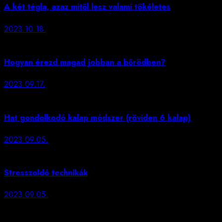
A két tégla, azaz mitől lesz valami tökéletes
2023.10.18.
Hogyan érezd magad jobban a bőrödben?
2023.09.17.
Hat gondolkodó kalap módszer (röviden 6 kalap)
2023.09.05.
Stresszoldó technikák
2023.09.05.