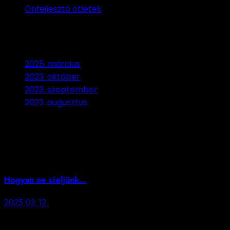
Önfejlesztő ötletek
Archívum
2025. március
2023. október
2023. szeptember
2023. augusztus
Ez is érdekelhet
Hogyan ne síeljünk…
2025.03.12.