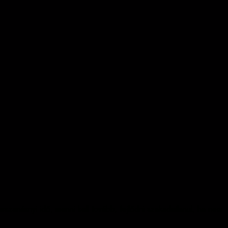
szanásnyi idő, menni kell tovább, fejlődni szakadatlanul, ha nem