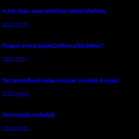
A két tégla, azaz mitől lesz valami tökéletes
2023.10.18.
Hogyan érezd magad jobban a bőrödben?
2023.09.17.
Hat gondolkodó kalap módszer (röviden 6 kalap)
2023.09.05.
Stresszoldó technikák
2023.09.05.