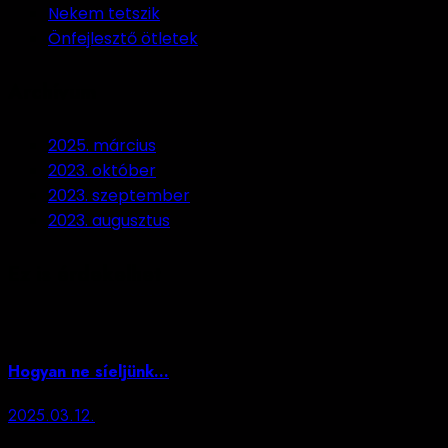
Nekem tetszik
Önfejlesztő ötletek
Archívum
2025. március
2023. október
2023. szeptember
2023. augusztus
Ez is érdekelhet
Hogyan ne síeljünk…
2025.03.12.