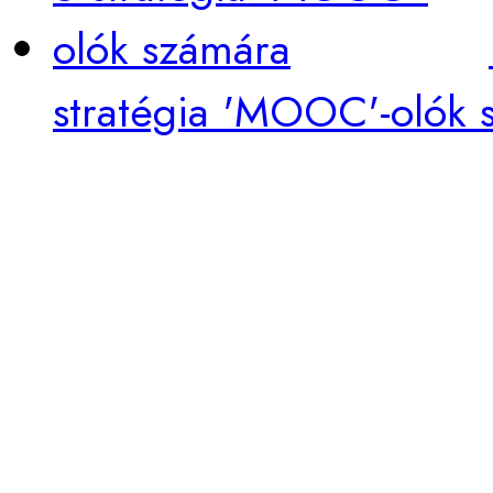
stratégia 'MOOC'-olók 