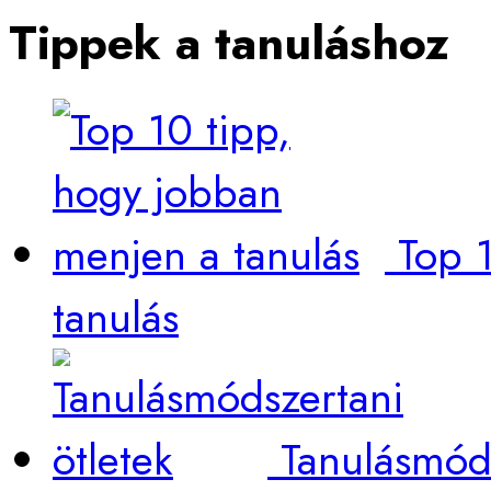
Tippek a tanuláshoz
Top 
tanulás
Tanulásmóds