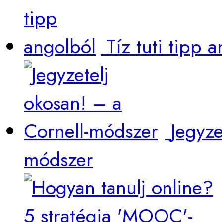
Tíz tuti tipp 
Jegyze
módszer